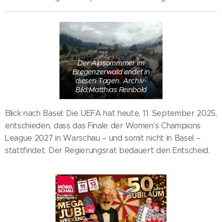
Der Alpsommmer im
Bregenzerwald endet in
diesen Tagen. Archiv-
Bild:Matthias Reinbold
Blick nach Basel: Die UEFA hat heute, 11. September 2025,
entschieden, dass das Finale der Women's Champions
League 2027 in Warschau – und somit nicht in Basel –
stattfindet. Der Regierungsrat bedauert den Entscheid.