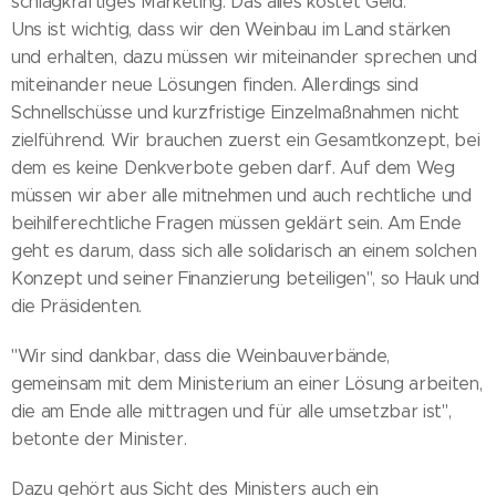
schlagkräftiges Marketing. Das alles kostet Geld.
Uns ist wichtig, dass wir den Weinbau im Land stärken
und erhalten, dazu müssen wir miteinander sprechen und
miteinander neue Lösungen finden. Allerdings sind
Schnellschüsse und kurzfristige Einzelmaßnahmen nicht
zielführend. Wir brauchen zuerst ein Gesamtkonzept, bei
dem es keine Denkverbote geben darf. Auf dem Weg
müssen wir aber alle mitnehmen und auch rechtliche und
beihilferechtliche Fragen müssen geklärt sein. Am Ende
geht es darum, dass sich alle solidarisch an einem solchen
Konzept und seiner Finanzierung beteiligen", so Hauk und
die Präsidenten.
"Wir sind dankbar, dass die Weinbauverbände,
gemeinsam mit dem Ministerium an einer Lösung arbeiten,
die am Ende alle mittragen und für alle umsetzbar ist",
betonte der Minister.
Dazu gehört aus Sicht des Ministers auch ein