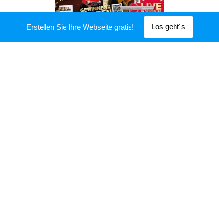
Los geht´s
Erstellen Sie Ihre Webseite gratis!