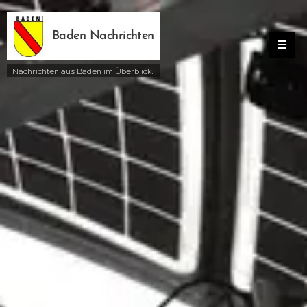
Baden Nachrichten
Nachrichten aus Baden im Überblick.