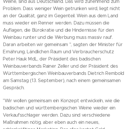
Weine, sind aus Deutschland. Das wird zunehmend zum
Problem. Dass weniger Wein getrunken wird, liegt nicht
an der Qualität, ganz im Gegenteil. Wein aus dem Land
muss wieder ein Renner werden. Dazu müssen die
Auflagen, die Bürokratie und die Hindernisse für den
Weinbau runter und die Werbung muss massiv rauf.
Daran arbeiten wir gemeinsam ", sagten der Minister für
Ernährung, Ländlichen Raum und Verbraucherschutz
Peter Hauk MdL, der Präsident des badischen
Weinbauverbands Rainer Zeller und der Präsident des
Württembergischen Weinbauverbands Dietrich Rembold
am Samstag (13. September), nach einem gemeinsamen
Gespräch.
"Wir wollen gemeinsam ein Konzept entwickeln, wie die
badischen und württembergischen Weine wieder ein
Verkaufsschlager werden. Dazu sind verschiedene
Maßnahmen nötig, aber eben auch ein neues,