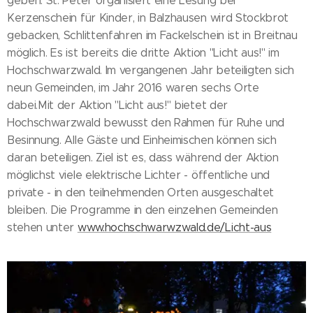
geben. St. Peter organisiert eine Lesung bei
Kerzenschein für Kinder, in Balzhausen wird Stockbrot
gebacken, Schlittenfahren im Fackelschein ist in Breitnau
möglich. Es ist bereits die dritte Aktion "Licht aus!" im
Hochschwarzwald. Im vergangenen Jahr beteiligten sich
neun Gemeinden, im Jahr 2016 waren sechs Orte
dabei.Mit der Aktion "Licht aus!" bietet der
Hochschwarzwald bewusst den Rahmen für Ruhe und
Besinnung. Alle Gäste und Einheimischen können sich
daran beteiligen. Ziel ist es, dass während der Aktion
möglichst viele elektrische Lichter - öffentliche und
private - in den teilnehmenden Orten ausgeschaltet
bleiben. Die Programme in den einzelnen Gemeinden
stehen unter
www.hochschwarwzwald.de/Licht-aus