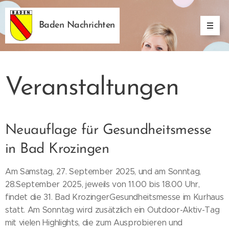
Baden Nachrichten
Veranstaltungen
Neuauflage für Gesundheitsmesse
in Bad Krozingen
Am Samstag, 27. September 2025, und am Sonntag,
28.September 2025, jeweils von 11.00 bis 18.00 Uhr,
findet die 31. Bad KrozingerGesundheitsmesse im Kurhaus
statt. Am Sonntag wird zusätzlich ein Outdoor-Aktiv-Tag
mit vielen Highlights, die zum Ausprobieren und