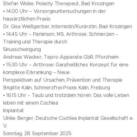
Stefan Woike, Polarity Therapeut, Bad Krozingen
• 14.00 Uhr – Vorsorgeuntersuchungen in der
hausärztlichen Praxis
Dr. Gisa Weißgerber, Internistin/Kurärztin, Bad Krozingen
• 14.45 Uhr – Parkinson, MS, Arthrose, Schmerzen –
Training und Therapie durch
Sinusschwingung
Andreas Wacker, Tepro Apparate GbR, Pforzheim
• 15.30 Uhr – Arthrose: Ganzheitliches Konzept für eine
komplexe Erkrankung – Neue
Perspektiven auf Ursachen, Prävention und Therapie
Brigitte Kälin, Schmerzfrei-Praxis Kälin, Freiburg
• 16.15 Uhr – Taub und trotzdem hören: Das volle Leben
leben mit einem Cochlea
Implantat
Ulrike Berger, Deutsche Cochlea Implantat Gesellschaft e.
V.
Sonntag, 28. September 2025