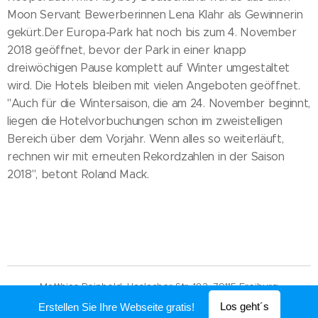
Moon Servant Bewerberinnen Lena Klahr als Gewinnerin
gekürt.Der Europa-Park hat noch bis zum 4. November
2018 geöffnet, bevor der Park in einer knapp
dreiwöchigen Pause komplett auf Winter umgestaltet
wird. Die Hotels bleiben mit vielen Angeboten geöffnet.
"Auch für die Wintersaison, die am 24. November beginnt,
liegen die Hotelvorbuchungen schon im zweistelligen
Bereich über dem Vorjahr. Wenn alles so weiterläuft,
rechnen wir mit erneuten Rekordzahlen in der Saison
2018", betont Roland Mack.
Matthias Reinbold, Haslacher Str. 183, 79115 Freiburg
Los geht´s
Erstellen Sie Ihre Webseite gratis!
Unterstützt von
Webnode