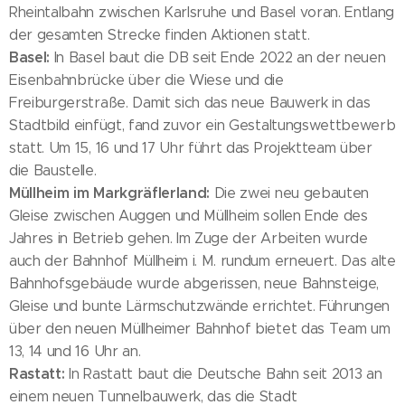
Rheintalbahn zwischen Karlsruhe und Basel voran. Entlang
der gesamten Strecke finden Aktionen statt.
Basel:
In Basel baut die DB seit Ende 2022 an der neuen
Eisenbahnbrücke über die Wiese und die
Freiburgerstraße. Damit sich das neue Bauwerk in das
Stadtbild einfügt, fand zuvor ein Gestaltungswettbewerb
statt. Um 15, 16 und 17 Uhr führt das Projektteam über
die Baustelle.
Müllheim im Markgräflerland:
Die zwei neu gebauten
Gleise zwischen Auggen und Müllheim sollen Ende des
Jahres in Betrieb gehen. Im Zuge der Arbeiten wurde
auch der Bahnhof Müllheim i. M. rundum erneuert. Das alte
Bahnhofsgebäude wurde abgerissen, neue Bahnsteige,
Gleise und bunte Lärmschutzwände errichtet. Führungen
über den neuen Müllheimer Bahnhof bietet das Team um
13, 14 und 16 Uhr an.
Rastatt:
In Rastatt baut die Deutsche Bahn seit 2013 an
einem neuen Tunnelbauwerk, das die Stadt