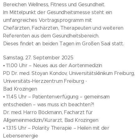
Bereichen Wellness, Fitness und Gesundheit.
Im Mittelpunkt der Gesundheitsmesse steht ein
umfangreiches Vortragsprogramm mit
Chefärzten, Fachärzten, Therapeuten und weiteren
Referenten aus dem Gesundheitsbereich.
Dieses findet an beiden Tagen im Großen Saal statt.
Samstag, 27. September 2025
• 11.00 Uhr – Neues aus der Aortenmedizin
PD Dr. med. Stoyan Kondov, Universitätsklinikum Freiburg,
Universitäts-Herzzentrum Freiburg ·
Bad Krozingen
• 11.45 Uhr – Patientenverfügung – gemeinsam
entscheiden – was muss ich beachten?!
Dr. med. Harro Böckmann, Facharzt für
Allgemeinmedizin/Kurarzt, Bad Krozingen
• 13.15 Uhr – Polarity Therapie – Heilen mit der
Lebensenergie